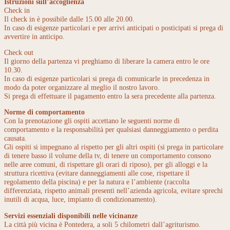
Istruzioni sull’accoglienza
Check in
Il check in è possibile dalle 15.00 alle 20.00.
In caso di esigenze particolari e per arrivi anticipati o posticipati si prega di
avvertire in anticipo.
Check out
Il giorno della partenza vi preghiamo di liberare la camera entro le ore
10.30.
In caso di esigenze particolari si prega di comunicarle in precedenza in
modo da poter organizzare al meglio il nostro lavoro.
Si prega di effettuare il pagamento entro la sera precedente alla partenza.
Norme di comportamento
Con la prenotazione gli ospiti accettano le seguenti norme di
comportamento e la responsabilità per qualsiasi danneggiamento o perdita
causata.
Gli ospiti si impegnano al rispetto per gli altri ospiti (si prega in particolare
di tenere basso il volume della tv, di tenere un comportamento consono
nelle aree comuni, di rispettare gli orari di riposo), per gli alloggi e la
struttura ricettiva (evitare danneggiamenti alle cose, rispettare il
regolamento della piscina) e per la natura e l’ambiente (raccolta
differenziata, rispetto animali presenti nell’azienda agricola, evitare sprechi
inutili di acqua, luce, impianto di condizionamento).
Servizi essenziali disponibili nelle vicinanze
La città più vicina è Pontedera, a soli 5 chilometri dall’agriturismo.