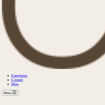
Esperienze
Contatti
Blog
Menu