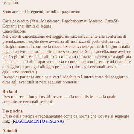
reception.
Sono accettati i seguenti metodi di pagamento:
Carte di credito (Visa, Mastercard, Pagobancomat, Maestro, CartaSi)
Contanti (nei limiti di legge)
Cancellazione
Nel caso di cancellazione del soggiorno successivamente alla conferma di
prenotazione, l’ospite deve avvisarci all’indirizzo di posta elettronica:
info@duecomuni.com. Se la cancellazione avviene prima di 15 giorni dalla
data di arrivo non sarà applicata nessuna penale. Se la cancellazione avviene
nei 15 giorni precedenti all’arrivo o in caso di mancato arrivo sarà applicata
una penale pari alla caparra richiesta e comunque non inferiore ad una notte
di soggiorno per ogni alloggio prenotato (oltre agli eventuali servizi
aggiuntivi prenotati).
In caso di partenza anticipata verrà addebitato l’intero costo del soggiorno
oltre agli eventuali servizi aggiunti prenotati.
Reclami
Presso la reception gli ospiti troveranno la modulistica con la quale
comunicare eventuali reclami.
Uso piscina
L’uso della piscina è regolamentato come da norme che trovate al seguente
link. (
REGOLAMENTO PISCINA
)
Animali