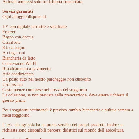
Animali ammessi solo su richiesta concordata.
Servizi garantiti
Ogni alloggio dispone di:
TV con digitale terrestre e satellitare
Freezer
Bagno con doccia
Cassaforte
Kit da bagno
Asciugamani
Biancheria da letto
Connessione WI-FI
Riscaldamento a pavimento
Aria condizionata
Un posto auto nel nostro parcheggio non custodito
Uso piscina
Costo utenze comprese nel prezzo del soggiorno
La colazione, se non prevista nella prenotazione, deve essere richiesta il
giorno prima.
Per i soggiorni settimanali è previsto cambio biancheria e pulizia camera a
metà soggiorno.
L’azienda agricola ha un punto vendita dei propri prodotti, inoltre su
richiesta sono disponibili percorsi didattici sul mondo dell’apicoltura.