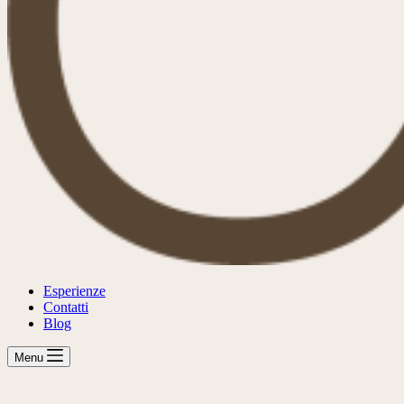
Esperienze
Contatti
Blog
Menu