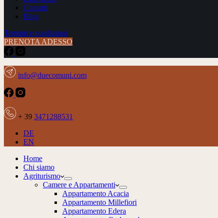
Contatti
Blog
Termini e condizioni
PRENOTA ADESSO
info@duecomuni.com
+ 39
3471288531
DE
EN
Home
Chi siamo
Agriturismo
Camere e Appartamenti
Appartamento Acacia
Appartamento Millefiori
Appartamento Edera