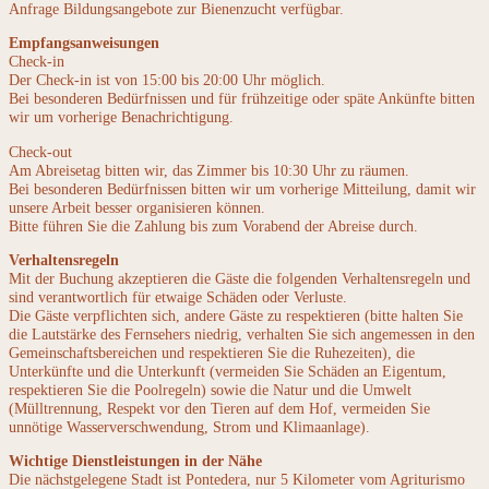
Anfrage Bildungsangebote zur Bienenzucht verfügbar.
Empfangsanweisungen
Check-in
Der Check-in ist von 15:00 bis 20:00 Uhr möglich.
Bei besonderen Bedürfnissen und für frühzeitige oder späte Ankünfte bitten
wir um vorherige Benachrichtigung.
Check-out
Am Abreisetag bitten wir, das Zimmer bis 10:30 Uhr zu räumen.
Bei besonderen Bedürfnissen bitten wir um vorherige Mitteilung, damit wir
unsere Arbeit besser organisieren können.
Bitte führen Sie die Zahlung bis zum Vorabend der Abreise durch.
Verhaltensregeln
Mit der Buchung akzeptieren die Gäste die folgenden Verhaltensregeln und
sind verantwortlich für etwaige Schäden oder Verluste.
Die Gäste verpflichten sich, andere Gäste zu respektieren (bitte halten Sie
die Lautstärke des Fernsehers niedrig, verhalten Sie sich angemessen in den
Gemeinschaftsbereichen und respektieren Sie die Ruhezeiten), die
Unterkünfte und die Unterkunft (vermeiden Sie Schäden an Eigentum,
respektieren Sie die Poolregeln) sowie die Natur und die Umwelt
(Mülltrennung, Respekt vor den Tieren auf dem Hof, vermeiden Sie
unnötige Wasserverschwendung, Strom und Klimaanlage).
Wichtige Dienstleistungen in der Nähe
Die nächstgelegene Stadt ist Pontedera, nur 5 Kilometer vom Agriturismo