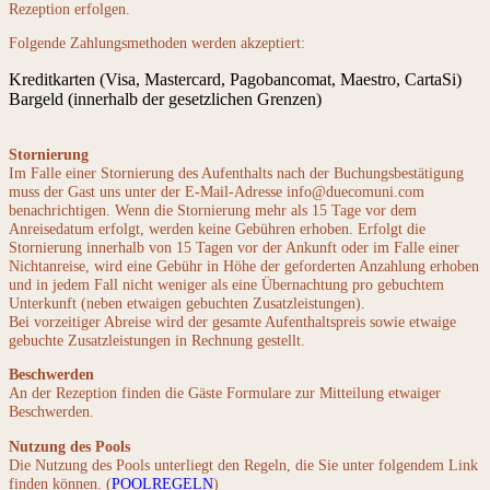
Rezeption erfolgen.
Folgende Zahlungsmethoden werden akzeptiert:
Kreditkarten (Visa, Mastercard, Pagobancomat, Maestro, CartaSi)
Bargeld (innerhalb der gesetzlichen Grenzen)
Stornierung
Im Falle einer Stornierung des Aufenthalts nach der Buchungsbestätigung
muss der Gast uns unter der E-Mail-Adresse info@duecomuni.com
benachrichtigen. Wenn die Stornierung mehr als 15 Tage vor dem
Anreisedatum erfolgt, werden keine Gebühren erhoben. Erfolgt die
Stornierung innerhalb von 15 Tagen vor der Ankunft oder im Falle einer
Nichtanreise, wird eine Gebühr in Höhe der geforderten Anzahlung erhoben
und in jedem Fall nicht weniger als eine Übernachtung pro gebuchtem
Unterkunft (neben etwaigen gebuchten Zusatzleistungen).
Bei vorzeitiger Abreise wird der gesamte Aufenthaltspreis sowie etwaige
gebuchte Zusatzleistungen in Rechnung gestellt.
Beschwerden
An der Rezeption finden die Gäste Formulare zur Mitteilung etwaiger
Beschwerden.
Nutzung des Pools
Die Nutzung des Pools unterliegt den Regeln, die Sie unter folgendem Link
finden können. (
POOLREGELN
)