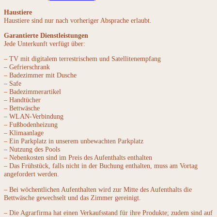
Haustiere
Haustiere sind nur nach vorheriger Absprache erlaubt.
Garantierte Dienstleistungen
Jede Unterkunft verfügt über:
– TV mit digitalem terrestrischem und Satellitenempfang
– Gefrierschrank
– Badezimmer mit Dusche
– Safe
– Badezimmerartikel
– Handtücher
– Bettwäsche
– WLAN-Verbindung
– Fußbodenheizung
– Klimaanlage
– Ein Parkplatz in unserem unbewachten Parkplatz
– Nutzung des Pools
– Nebenkosten sind im Preis des Aufenthalts enthalten
– Das Frühstück, falls nicht in der Buchung enthalten, muss am Vortag
angefordert werden.
– Bei wöchentlichen Aufenthalten wird zur Mitte des Aufenthalts die
Bettwäsche gewechselt und das Zimmer gereinigt.
– Die Agrarfirma hat einen Verkaufsstand für ihre Produkte; zudem sind auf