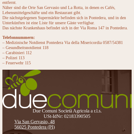
entfernt.
Näher sind die Orte San Gervasio und La Rotta, in denen es Cafés,
Lebensmittelgeschäfte und ein Restaurant gibt.
Die nächstgelegenen Supermärkte befinden sich in Pontedera, und in den
Unterkünften ist eine Liste für unsere Gäste verfügbar.
Das nächste Krankenhaus befindet sich in der Via Roma 147 in Pontedera.
Telefonnummern:
– Medizinische Notdienst Pontedera Via della Misericordia 0587/54381
– Gesundheitsnotdienst 118
– Carabinieri 112
– Polizei 113
– Feuerwehr 115
Due Comuni Società Agricola a r.l.s.
USt-IdNr: 02183390505
Via San Gervasio, 48
56025 Pontedera (PI)