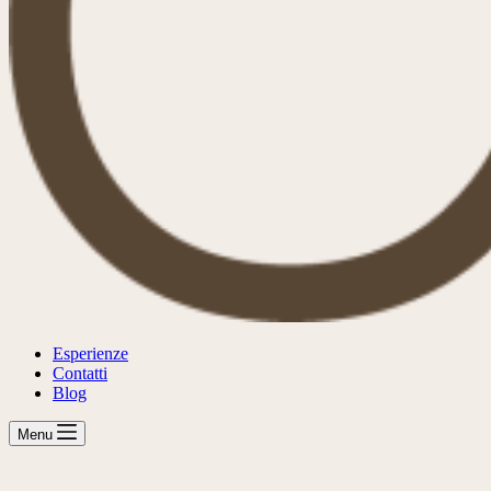
Esperienze
Contatti
Blog
Menu