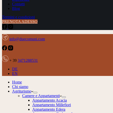
Contatti
Blog
Termini e condizioni
PRENOTA ADESSO
info@duecomuni.com
+ 39
3471288531
DE
EN
Home
Chi siamo
Agriturismo
Camere e Appartamenti
Appartamento Acacia
Appartamento Millefiori
Appartamento Edera