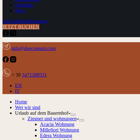
Kontakte
Blog
Geschäftsbedingungen
JETZT BUCHEN
info@duecomuni.com
+ 39
3471288531
EN
IT
Home
Wer wir sind
Urlaub auf dem Bauernhof
Zimmer und wohnungen
Acacia Wohnung
Millefiori Wohnung
Edera Wohnung