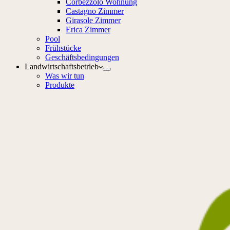
Corbezzolo Wohnung
Castagno Zimmer
Girasole Zimmer
Erica Zimmer
Pool
Frühstücke
Geschäftsbedingungen
Landwirtschaftsbetrieb
Was wir tun
Produkte