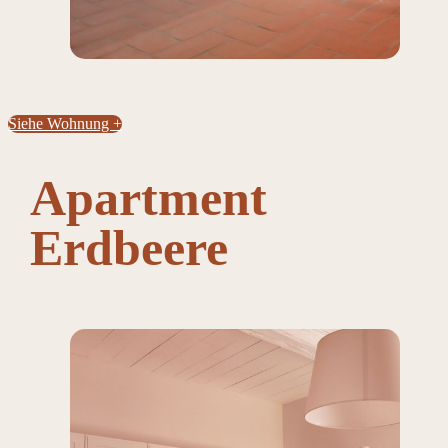
Siehe Wohnung +
Apartment
Erdbeere