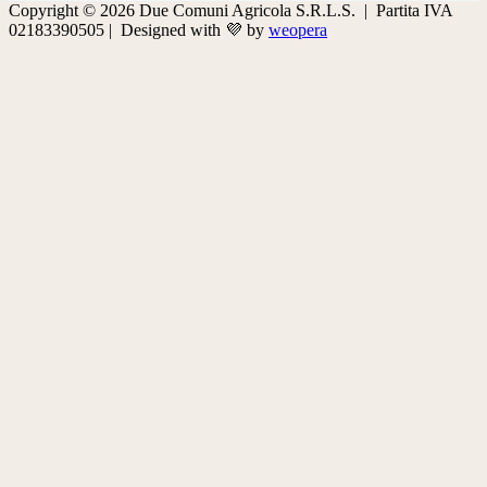
Copyright © 2026 Due Comuni Agricola S.R.L.S. | Partita IVA
02183390505 | Designed with 💜 by
weopera