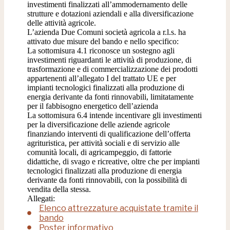
investimenti finalizzati all’ammodernamento delle
strutture e dotazioni aziendali e alla diversificazione
delle attività agricole.
L’azienda Due Comuni società agricola a r.l.s. ha
attivato due misure del bando e nello specifico:
La sottomisura 4.1 riconosce un sostegno agli
investimenti riguardanti le attività di produzione, di
trasformazione e di commercializzazione dei prodotti
appartenenti all’allegato I del trattato UE e per
impianti tecnologici finalizzati alla produzione di
energia derivante da fonti rinnovabili, limitatamente
per il fabbisogno energetico dell’azienda
La sottomisura 6.4 intende incentivare gli investimenti
per la diversificazione delle aziende agricole
finanziando interventi di qualificazione dell’offerta
agrituristica, per attività sociali e di servizio alle
comunità locali, di agricampeggio, di fattorie
didattiche, di svago e ricreative, oltre che per impianti
tecnologici finalizzati alla produzione di energia
derivante da fonti rinnovabili, con la possibilità di
vendita della stessa.
Allegati:
Elenco attrezzature acquistate tramite il
bando
Poster informativo