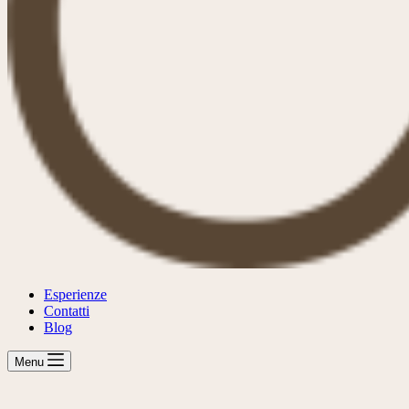
Esperienze
Contatti
Blog
Menu