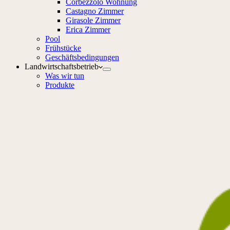
Corbezzolo Wohnung
Castagno Zimmer
Girasole Zimmer
Erica Zimmer
Pool
Frühstücke
Geschäftsbedingungen
Landwirtschaftsbetrieb
Was wir tun
Produkte