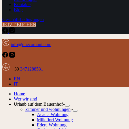
Kontakte
Blog
Geschäftsbedingungen
JETZT BUCHEN
info@duecomuni.com
+ 39
3471288531
EN
IT
Home
Wer wir sind
Urlaub auf dem Bauernhof
Zimmer und wohnungen
Acacia Wohnung
Millefiori Wohnung
Edera Wohnung